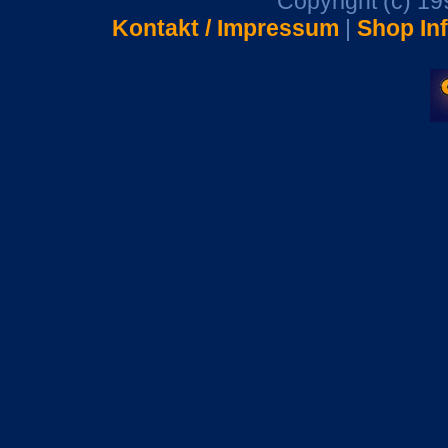
Copyright (c) 1
Kontakt / Impressum
|
Shop In