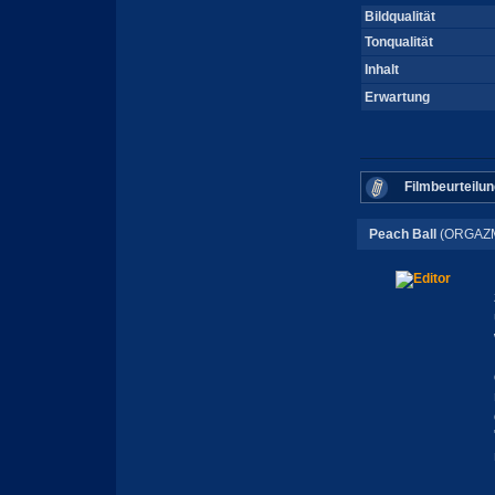
Bildqualität
Tonqualität
Inhalt
Erwartung
Filmbeurteilun
Peach Ball
(ORGAZM