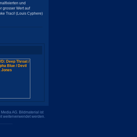
nalfixierten und
r grosser Wert auf
anke Traci! (Louis Cyphere)
Media AG. Bildmaterial ist
ht weiterverwendet werden.