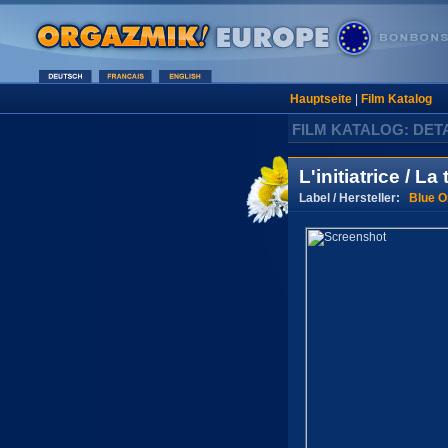
Hauptseite
|
Film Katalog
FILM KATALOG: DET
L'initiatrice / La
Label / Hersteller:
Blue O