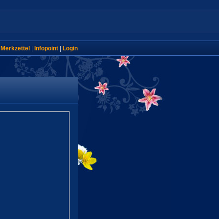
|
Merkzettel
|
Infopoint
|
Login