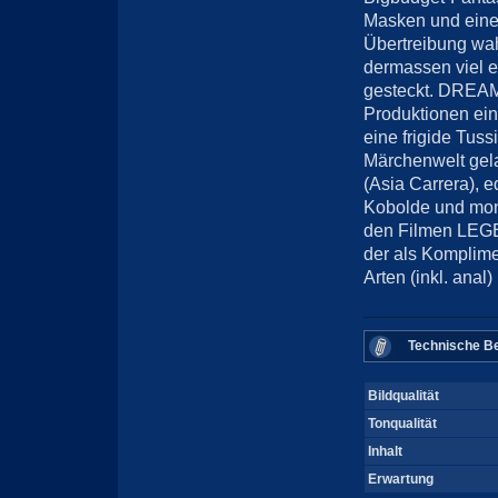
Masken und einer
Übertreibung wah
dermassen viel e
gesteckt. DREAM 
Produktionen ein
eine frigide Tussi
Märchenwelt gela
(Asia Carrera), e
Kobolde und mon
den Filmen LEG
der als Komplimen
Arten (inkl. anal
Technische Be
Bildqualität
Tonqualität
Inhalt
Erwartung