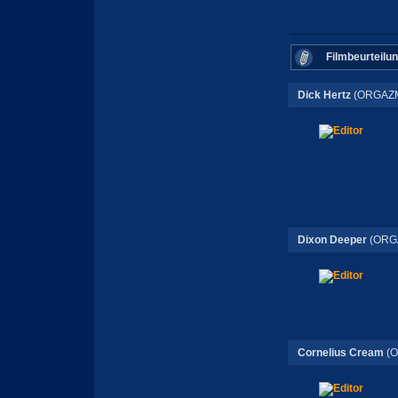
Filmbeurteilu
Dick Hertz
(ORGAZM
Dixon Deeper
(ORG
Cornelius Cream
(O