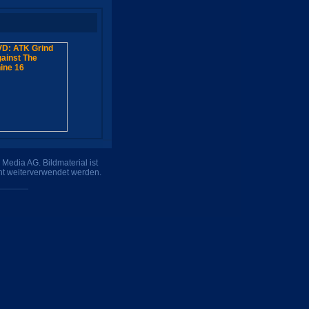
Media AG. Bildmaterial ist
ht weiterverwendet werden.