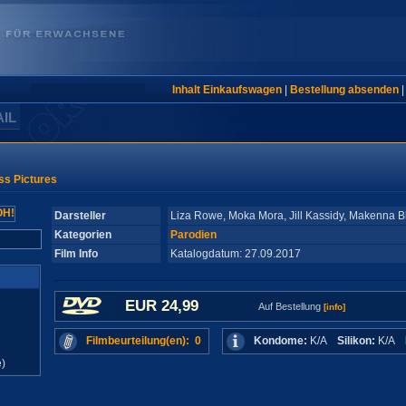
Inhalt Einkaufswagen
|
Bestellung absenden
AIL
ss Pictures
Darsteller
Liza Rowe, Moka Mora, Jill Kassidy, Makenna Bl
Kategorien
Parodien
Film Info
Katalogdatum: 27.09.2017
EUR 24,99
Auf Bestellung
[info]
Filmbeurteilung(en): 0
Kondome:
K/A
Silikon:
K/A
)