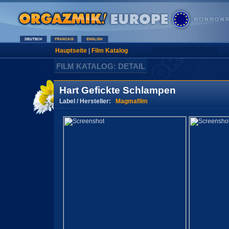
Hauptseite
|
Film Katalog
FILM KATALOG: DETAIL
Hart Gefickte Schlampen
Label / Hersteller:
Magmafilm