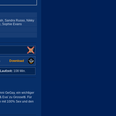
ush, Sandra Russo, Nikky
e, Sophie Evans
Download
n
Laufzeit:
108 Min.
nni GeGay, ein wichtiger
 Eva' zu Grossetti. Für
te mit 100% Sex und den