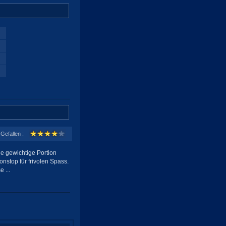
Gefallen :
e gewichtige Portion
nstop für frivolen Spass.
 ...