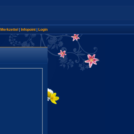
|
Merkzettel
|
Infopoint
|
Login