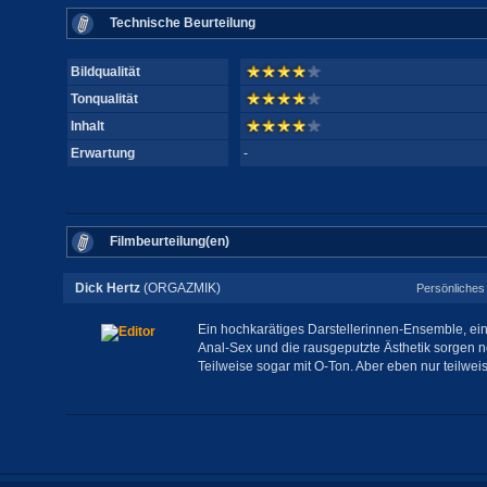
Technische Beurteilung
Bildqualität
Tonqualität
Inhalt
Erwartung
-
Filmbeurteilung(en)
Dick Hertz
(ORGAZMIK)
Persönliches 
Ein hochkarätiges Darstellerinnen-Ensemble, ein
Anal-Sex und die rausgeputzte Ästhetik sorgen no
Teilweise sogar mit O-Ton. Aber eben nur teilweise