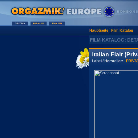
Hauptseite
|
Film Katalog
FILM KATALOG: DET
Italian Flair (Pr
Label / Hersteller:
PRIVA