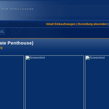
Inhalt Einkaufswagen
|
Bestellung absenden
AIL
ivate Penthouse)
TE