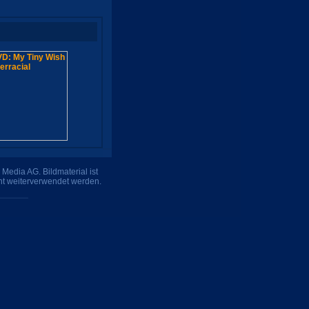
Media AG. Bildmaterial ist
ht weiterverwendet werden.