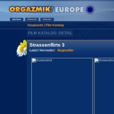
Hauptseite
|
Film Katalog
FILM KATALOG: DETAIL
Strassenflirts 3
Label / Hersteller:
Magmafilm