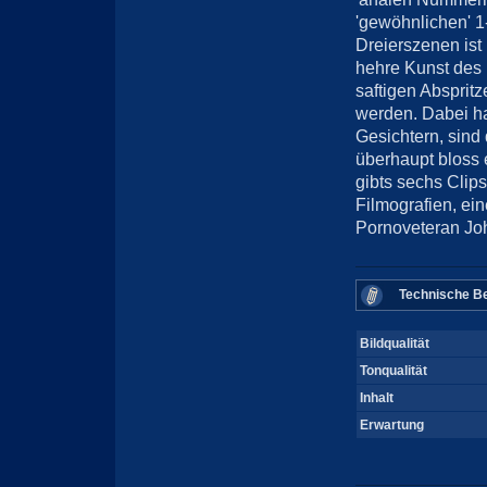
'gewöhnlichen' 1
Dreierszenen ist
hehre Kunst des
saftigen Abspritz
werden. Dabei h
Gesichtern, sind
überhaupt bloss 
gibts sechs Clip
Filmografien, ei
Pornoveteran John
Technische Be
Bildqualität
Tonqualität
Inhalt
Erwartung