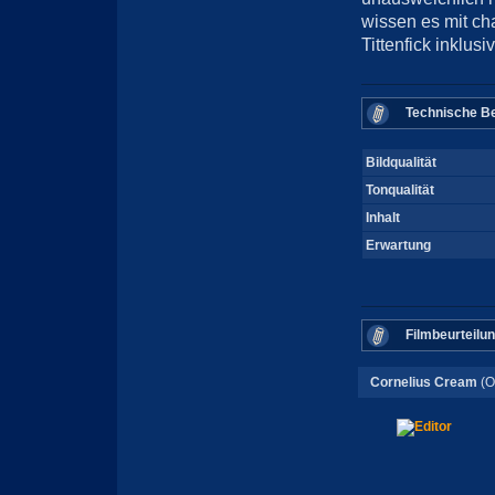
wissen es mit ch
Tittenfick inklusi
Technische Be
Bildqualität
Tonqualität
Inhalt
Erwartung
Filmbeurteilu
Cornelius Cream
(O