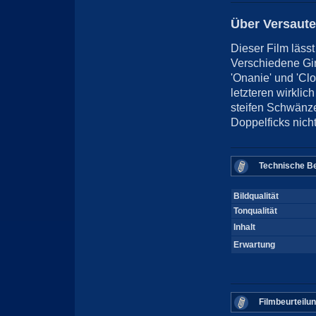
Über Versaute
Dieser Film läs
Verschiedene Gi
'Onanie' und 'Cl
letzteren wirkl
steifen Schwänze
Doppelficks nich
Technische Be
Bildqualität
Tonqualität
Inhalt
Erwartung
Filmbeurteilu