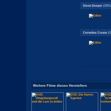
Dixon Deeper
(ORG
Cornelius Cream
(O
Weitere Filme dieses Herstellers