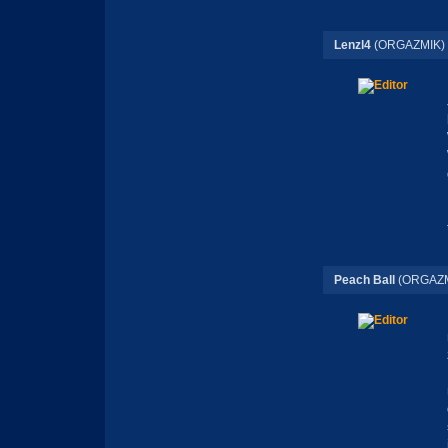
Lenzl4
(ORGAZMIK)
Peach Ball
(ORGAZM