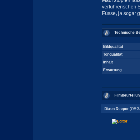
Maul stopfen las
verführerischen 
Füsse, ja sogar g
Technische Be
Bildqualität
Tonqualität
Inhalt
Erwartung
Filmbeurteilun
Dixon Deeper
(ORG