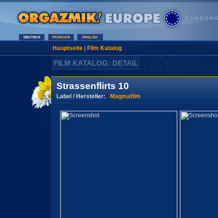
Hauptseite
|
Film Katalog
FILM KATALOG: DETAIL
Strassenflirts 10
Label / Hersteller:
Magmafilm