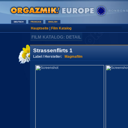
Hauptseite
|
Film Katalog
FILM KATALOG: DETAIL
Strassenflirts 1
Label / Hersteller:
Magmafilm