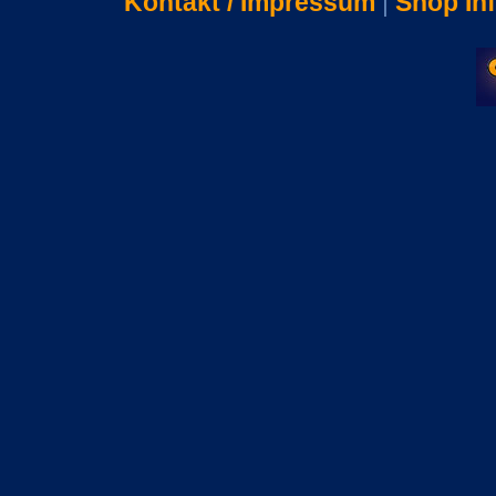
Kontakt / Impressum
|
Shop In