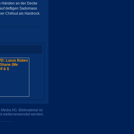
den Händen an der Decke
r auf deftigen Sadomaso
eher Chillout als Hardrock.
Media AG. Bildmaterial ist
ht weiterverwendet werden.