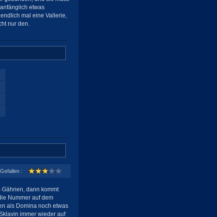
 anfänglich etwas
ndlich mal eine Vallerie,
ht nur den.
Gefallen :
um Gähnen, dann kommt
t die Nummer auf dem
hen als Domina noch etwas
 Sklavin immer wieder auf