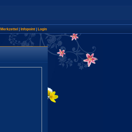
|
Merkzettel
|
Infopoint
|
Login