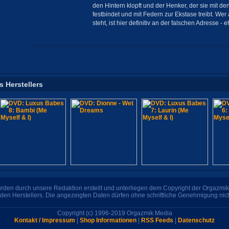
den Hintern klopft und der Henker, der sie mit 
festbindet und mit Federn zur Ekstase treibt. We
steht, ist hier definitiv an der falschen Adresse - 
s Herstellers
den durch unsere Redaktion erstellt und unterliegen dem Copyright der Orgazmik 
den Herstellers. Die angezeigten Daten dürfen ohne schriftliche Genehmigung nic
Copyright (c) 1996-2019 Orgazmik Media
Kontakt / Impressum
|
Shop Informationen
|
RSS Feeds
|
Datenschutz