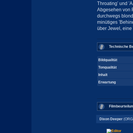
Throating' und '
Abgesehen von R
durchwegs blond 
minütiges 'Behin
über Jewel, eine 
Technische Be
Bildqualität
Tonqualität
Inhalt
Erwartung
Filmbeurteilu
Dixon Deeper
(ORG