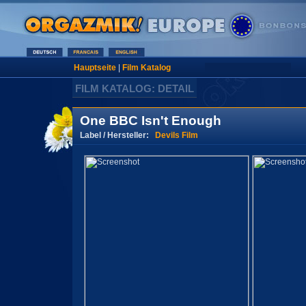
Hauptseite
|
Film Katalog
FILM KATALOG: DETAIL
One BBC Isn't Enough
Label / Hersteller:
Devils Film