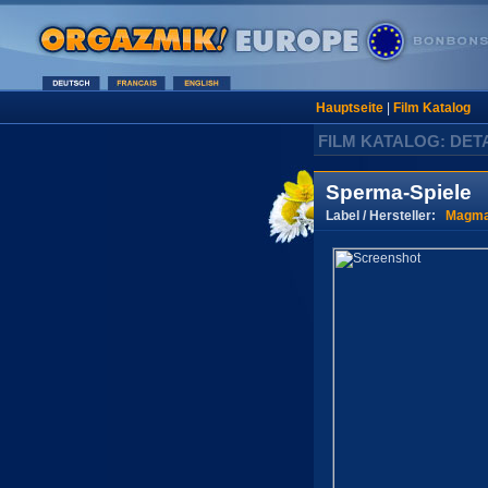
Hauptseite
|
Film Katalog
FILM KATALOG: DET
Sperma-Spiele
Label / Hersteller:
Magma