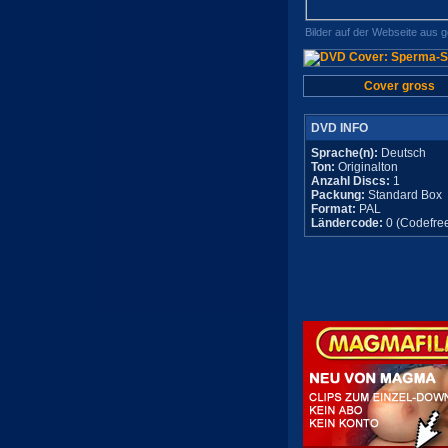
Bilder auf der Webseite aus 
Cover gross
DVD INFO
Sprache(n):
Deutsch
Ton:
Originalton
Anzahl Discs:
1
Packung:
Standard Box
Format:
PAL
Ländercode:
0 (Codefre