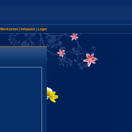
|
Merkzettel
|
Infopoint
|
Login