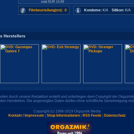
statt EUR 14,99
Filmbeurteilung(en): 0
Kondome:
K/A
Silikon:
K/A
s Herstellers
den durch unsere Redaktion erstellt und unterliegen dem Copyright der Orgazmik 
den Herstellers. Die angezeigten Daten dürfen ohne schriftliche Genehmigung nic
Copyright (c) 1996-2019 Orgazmik Media
Kontakt / Impressum
|
Shop Informationen
|
RSS Feeds
|
Datenschutz