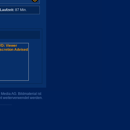
Laufzeit:
87 Min.
Media AG. Bildmaterial ist
ht weiterverwendet werden.