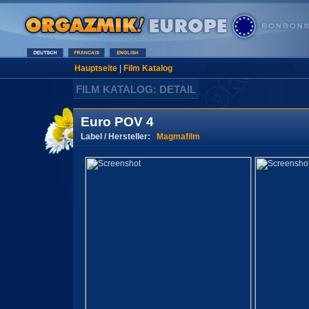
Hauptseite
|
Film Katalog
FILM KATALOG: DETAIL
Euro POV 4
Label / Hersteller:
Magmafilm