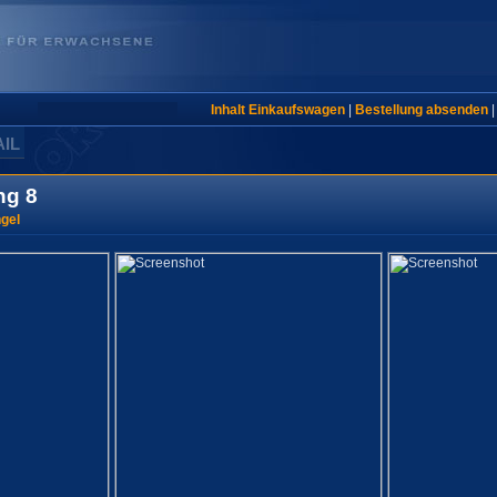
Inhalt Einkaufswagen
|
Bestellung absenden
AIL
ng 8
ngel