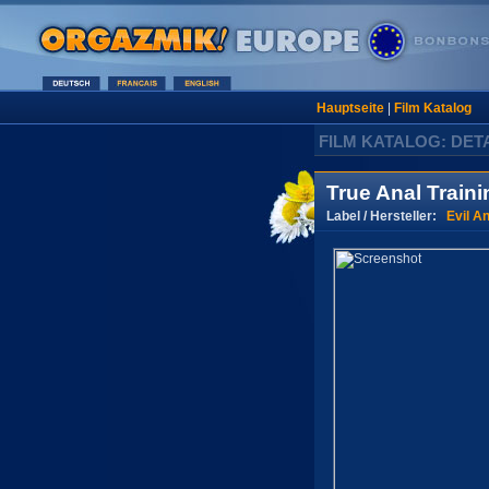
Hauptseite
|
Film Katalog
FILM KATALOG: DET
True Anal Traini
Label / Hersteller:
Evil A