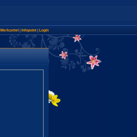
|
Merkzettel
|
Infopoint
|
Login