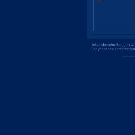
Inhaltsbeschreibungen wur
Copyright des entsprechen