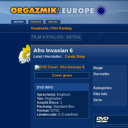
Hauptseite
|
Film Katalog
FILM KATALOG: DETAIL
Afro Invasian 6
Label / Hersteller:
Candy Shop
Regie
Darsteller
Cover gross
DVD INFO
Kategorien
Film Info
Sprache(n):
Englisch
Ton:
Originalton
Serie
Anzahl Discs:
1
Packung:
Standard Box
Format:
NTSC
Ländercode:
0 (Codefree)