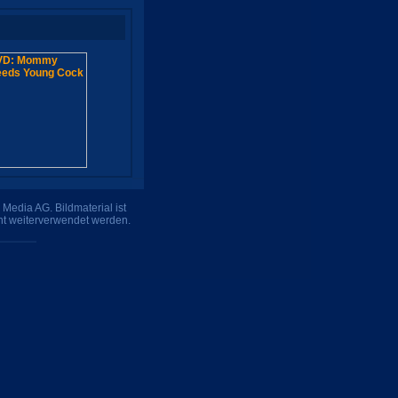
Media AG. Bildmaterial ist
ht weiterverwendet werden.