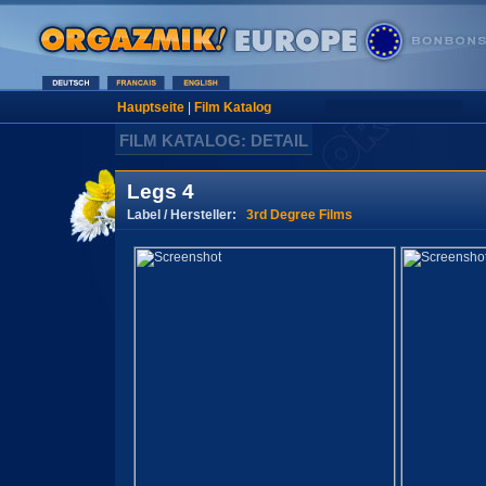
Hauptseite
|
Film Katalog
FILM KATALOG: DETAIL
Legs 4
Label / Hersteller:
3rd Degree Films