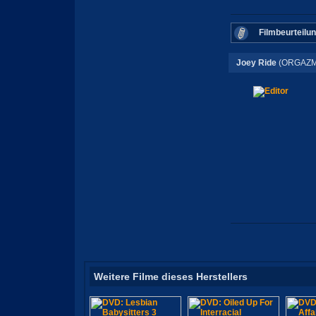
Filmbeurteilu
Joey Ride
(ORGAZM
Weitere Filme dieses Herstellers