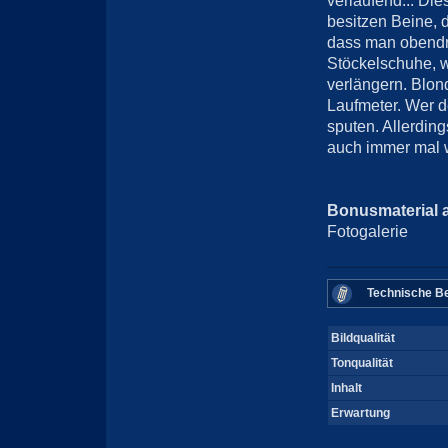
verlaufend... Die
besitzen Beine, 
dass man obendr
Stöckelschuhe, 
verlängern. Blon
Laufmeter. Wer d
sputen. Allerding
auch immer mal w
Bonusmaterial 
Fotogalerie
Technische Be
Bildqualität
Tonqualität
Inhalt
Erwartung