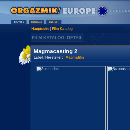
Hauptseite
|
Film Katalog
FILM KATALOG: DETAIL
Magmacasting 2
Label / Hersteller:
Magmafilm