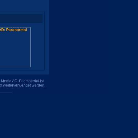
Media AG. Bildmaterial ist
ht weiterverwendet werden.