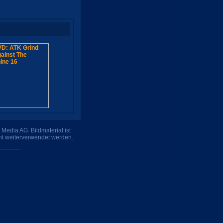
Media AG. Bildmaterial ist
ht weiterverwendet werden.