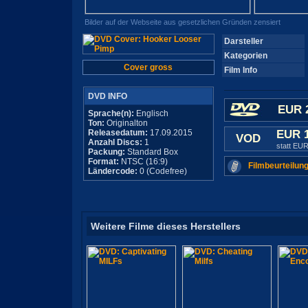
Bilder auf der Webseite aus gesetzlichen Gründen zensiert
Darsteller
Kategorien
Cover gross
Film Info
DVD INFO
EUR 
Sprache(n):
Englisch
Ton:
Originalton
Releasedatum:
17.09.2015
EUR 
VOD
Anzahl Discs:
1
statt EUR
Packung:
Standard Box
Format:
NTSC (16:9)
Filmbeurteilung
Ländercode:
0 (Codefree)
Weitere Filme dieses Herstellers