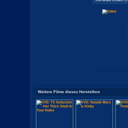
Cornelius Cream
(O
Weitere Filme dieses Herstellers