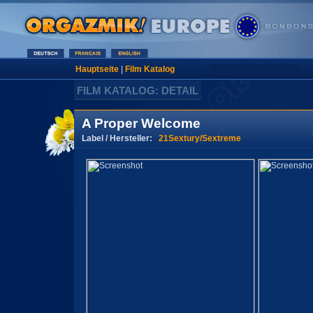
Hauptseite
|
Film Katalog
FILM KATALOG: DETAIL
A Proper Welcome
Label / Hersteller:
21Sextury/Sextreme