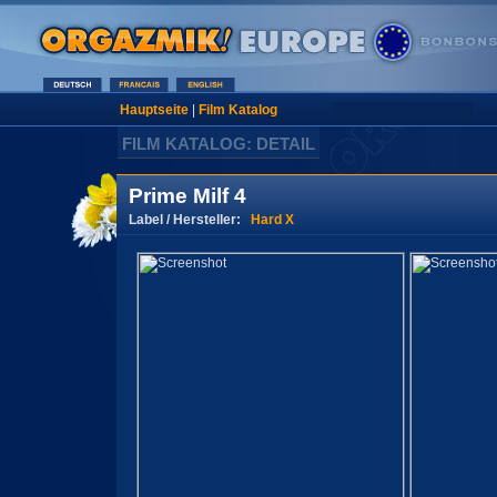
Hauptseite
|
Film Katalog
FILM KATALOG: DETAIL
Prime Milf 4
Label / Hersteller:
Hard X