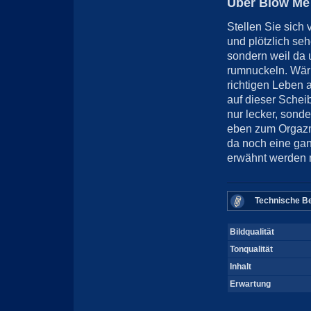
Über Blow Me
Stellen Sie sich
und plötzlich seh
sondern weil da
rumnuckeln. Wär 
richtigen Leben a
auf dieser Schei
nur lecker, sond
eben zum Orgazmi
da noch eine gan
erwähnt werden 
Technische Be
Bildqualität
Tonqualität
Inhalt
Erwartung