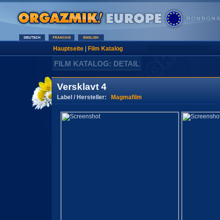
Hauptseite
|
Film Katalog
FILM KATALOG: DETAIL
Versklavt 4
Label / Hersteller:
Magmafilm