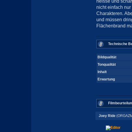
heisse und scharf
nicht einfach nur
Charakteren. Abe
und müssen dring
Flächenbrand mal
Technische Be
Bildqualität
Tonqualität
Inhalt
Erwartung
Filmbeurteilu
Joey Ride
(ORGAZM