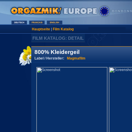
Hauptseite
|
Film Katalog
FILM KATALOG: DETAIL
800% Kleidergeil
Label / Hersteller:
Magmafilm