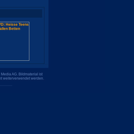
Media AG. Bildmaterial ist
ht weiterverwendet werden.