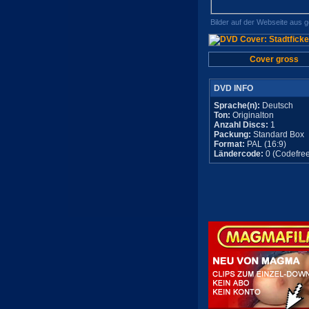
Bilder auf der Webseite aus 
Cover gross
DVD INFO
Sprache(n):
Deutsch
Ton:
Originalton
Anzahl Discs:
1
Packung:
Standard Box
Format:
PAL (16:9)
Ländercode:
0 (Codefree