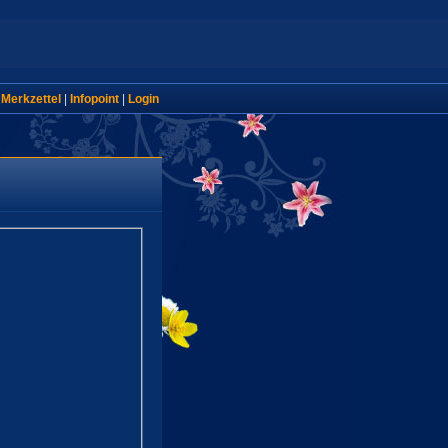
|
Merkzettel
|
Infopoint
|
Login