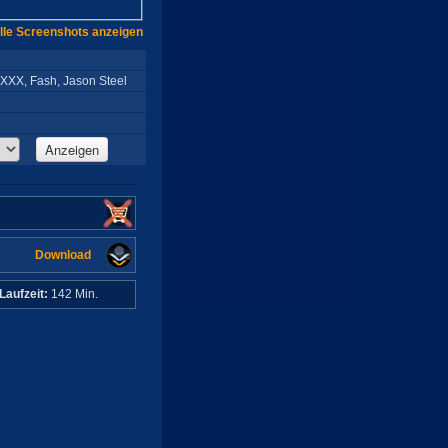
lle Screenshots anzeigen
 XXX, Fash, Jason Steel
Anzeigen
Download
Laufzeit:
142 Min.