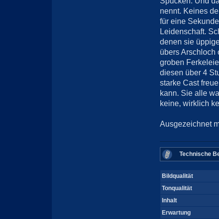
Spucken. Und das
nennt. Keines de
für eine Sekunde 
Leidenschaft. S
denen sie üppig
übers Arschloch 
groben Ferkelei
diesen über 4 St
starke Cast freue
kann. Sie alle w
keine, wirklich k
Ausgezeichnet m
Technische Be
Bildqualität
Tonqualität
Inhalt
Erwartung