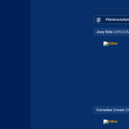
Filmbeurteilu
Joey Ride
(ORGAZM
Cornelius Cream
(O