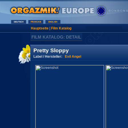
Hauptseite
|
Film Katalog
FILM KATALOG: DETAIL
Pretty Sloppy
Label / Hersteller:
Evil Angel