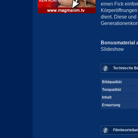
einen Fick einfor
Körperöffnungen 
dient. Diese un
Generationenkonf
Bonusmaterial 
Slideshow
Technische Be
Bildqualität
Tonqualität
Inhalt
Erwartung
Filmbeurteilu