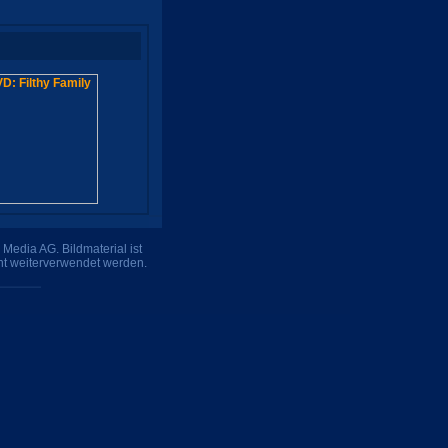
Media AG. Bildmaterial ist
ht weiterverwendet werden.