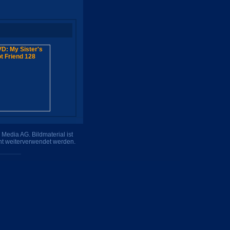
Media AG. Bildmaterial ist
ht weiterverwendet werden.