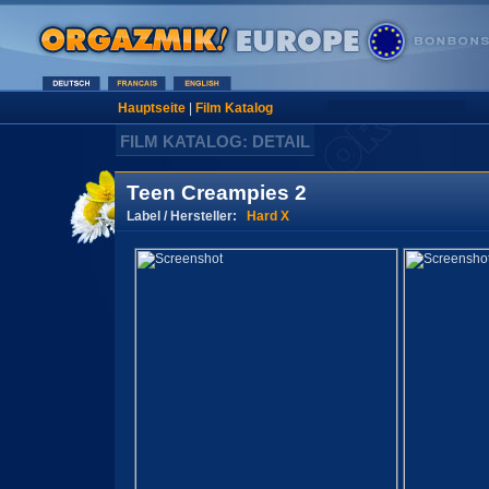
Hauptseite
|
Film Katalog
FILM KATALOG: DETAIL
Teen Creampies 2
Label / Hersteller:
Hard X