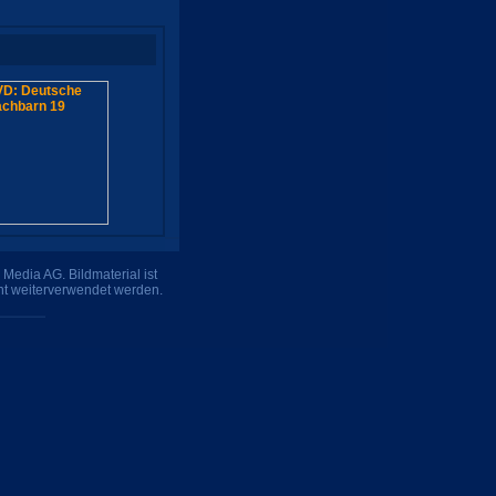
Media AG. Bildmaterial ist
ht weiterverwendet werden.