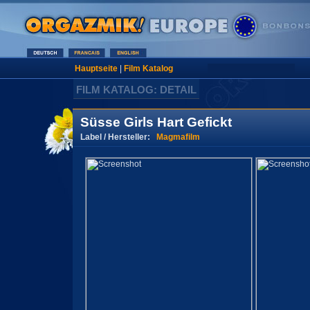
Hauptseite
|
Film Katalog
FILM KATALOG: DETAIL
Süsse Girls Hart Gefickt
Label / Hersteller:
Magmafilm