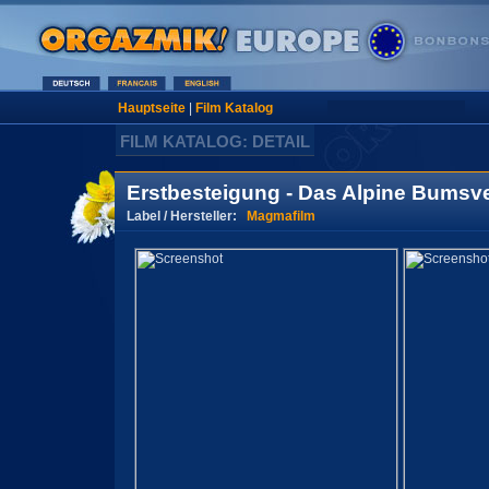
Hauptseite
|
Film Katalog
FILM KATALOG: DETAIL
Erstbesteigung - Das Alpine Bums
Label / Hersteller:
Magmafilm