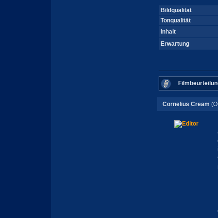
Bildqualität
Tonqualität
Inhalt
Erwartung
Filmbeurteilun
Cornelius Cream
(O