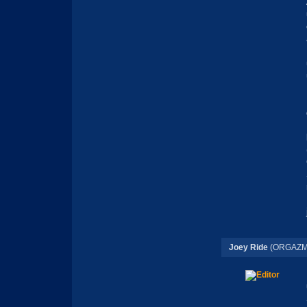
Joey Ride
(ORGAZM