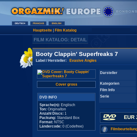
Hauptseite
|
Film Katalog
FILM KATALOG: DETAIL
Booty Clappin' Superfreaks 7
Label / Hersteller:
Evasive Angles
Darsteller
Kategorien
Cover gross
Film Info
Serie
DVD INFO
Sprache(n):
Englisch
Ton:
Originalton
Anzahl Discs:
1
EUR 
Packung:
Standard Box
Format:
NTSC
Ländercode:
0 (Codefree)
Filmbeurteilun