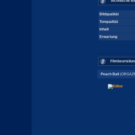
Technische Be
Bildqualität
Tonqualität
Inhalt
Erwartung
Filmbeurteilun
Peach Ball
(ORGAZM