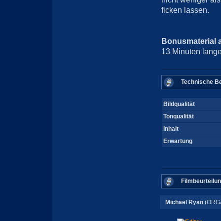
ficken lassen.
Bonusmaterial 
13 Minuten lang
Technische Be
Bildqualität
Tonqualität
Inhalt
Erwartung
Filmbeurteilu
Michael Ryan
(ORG